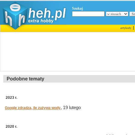
Szukaj
artykuły
Podobne tematy
2023 r.
, 19 lutego
Google zdradza, ile zużywa wody
2020 r.