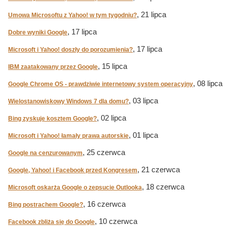
, 21 lipca
Umowa Microsoftu z Yahoo! w tym tygodniu?
, 17 lipca
Dobre wyniki Google
, 17 lipca
Microsoft i Yahoo! doszły do porozumienia?
, 15 lipca
IBM zaatakowany przez Google
, 08 lipca
Google Chrome OS - prawdziwie internetowy system operacyjny
, 03 lipca
Wielostanowiskowy Windows 7 dla domu?
, 02 lipca
Bing zyskuje kosztem Google?
, 01 lipca
Microsoft i Yahoo! łamały prawa autorskie
, 25 czerwca
Google na cenzurowanym
, 21 czerwca
Google, Yahoo! i Facebook przed Kongresem
, 18 czerwca
Microsoft oskarża Google o zepsucie Outlooka
, 16 czerwca
Bing postrachem Google?
, 10 czerwca
Facebook zbliża się do Google