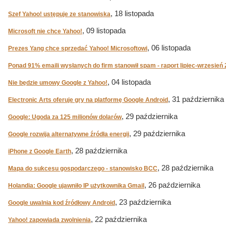
, 18 listopada
Szef Yahoo! ustępuje ze stanowiska
, 09 listopada
Microsoft nie chce Yahoo!
, 06 listopada
Prezes Yang chce sprzedać Yahoo! Microsoftowi
Ponad 91% emaili wysłanych do firm stanowił spam - raport lipiec-wrzesień
, 04 listopada
Nie będzie umowy Google z Yahoo!
, 31 października
Electronic Arts oferuje gry na platformę Google Android
, 29 października
Google: Ugoda za 125 milionów dolarów
, 29 października
Google rozwija alternatywne źródła energii
, 28 października
iPhone z Google Earth
, 28 października
Mapa do sukcesu gospodarczego - stanowisko BCC
, 26 października
Holandia: Google ujawniło IP użytkownika Gmail
, 23 października
Google uwalnia kod źródłowy Android
, 22 października
Yahoo! zapowiada zwolnienia