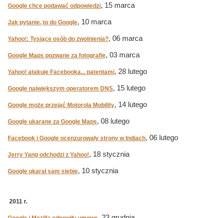
, 15 marca
Google chce podawać odpowiedzi
, 10 marca
Jak pytanie, to do Google
, 06 marca
Yahoo!: Tysiące osób do zwolnienia?
, 03 marca
Google Maps pozwane za fotografię
, 28 lutego
Yahoo! atakuje Facebooka... patentami
, 15 lutego
Google największym operatorem DNS
, 14 lutego
Google może przejąć Motorola Mobility
, 08 lutego
Google ukarane za Google Maps
, 06 lutego
Facebook i Google ocenzurowały strony w Indiach
, 18 stycznia
Jerry Yang odchodzi z Yahoo!
, 10 stycznia
Google ukarał sam siebie
2011 r.
, 23 grudnia