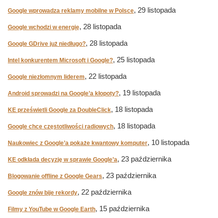
, 29 listopada
Google wprowadza reklamy mobilne w Polsce
, 28 listopada
Google wchodzi w energię
, 28 listopada
Google GDrive już niedługo?
, 25 listopada
Intel konkurentem Microsoft i Google?
, 22 listopada
Google niezłomnym liderem
, 19 listopada
Android sprowadzi na Google’a kłopoty?
, 18 listopada
KE prześwietli Google za DoubleClick
, 18 listopada
Google chce częstotliwości radiowych
, 10 listopada
Naukowiec z Google’a pokaże kwantowy komputer
, 23 października
KE odkłada decyzję w sprawie Google’a
, 23 października
Blogowanie offline z Google Gears
, 22 października
Google znów bije rekordy
, 15 października
Filmy z YouTube w Google Earth