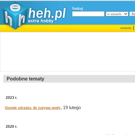
Szukaj
artykuły
Podobne tematy
2023 r.
, 19 lutego
Google zdradza, ile zużywa wody
2020 r.