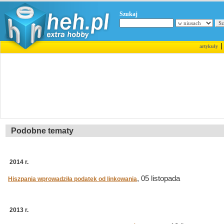
Szukaj
artykuły
Podobne tematy
2014 r.
, 05 listopada
Hiszpania wprowadziła podatek od linkowania
2013 r.