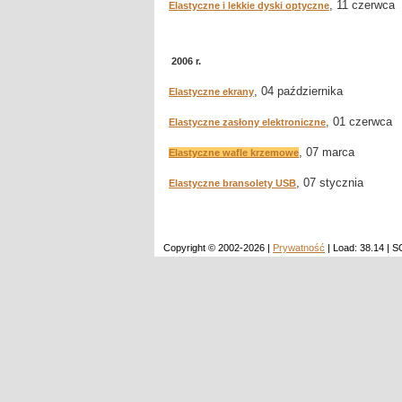
, 11 czerwca
Elastyczne i lekkie dyski optyczne
2006 r.
, 04 października
Elastyczne ekrany
, 01 czerwca
Elastyczne zasłony elektroniczne
, 07 marca
Elastyczne wafle krzemowe
, 07 stycznia
Elastyczne bransolety USB
Copyright © 2002-2026 |
Prywatność
| Load: 38.14 | 