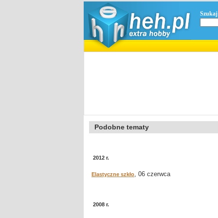
Szukaj
Podobne tematy
2012 r.
, 06 czerwca
Elastyczne szkło
2008 r.