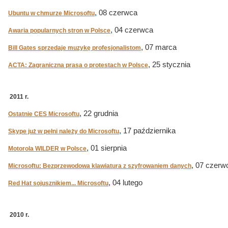
, 08 czerwca
Ubuntu w chmurze Microsoftu
, 04 czerwca
Awaria popularnych stron w Polsce
, 07 marca
Bill Gates sprzedaje muzykę profesjonalistom
, 25 stycznia
ACTA: Zagraniczna prasa o protestach w Polsce
2011 r.
, 22 grudnia
Ostatnie CES Microsoftu
, 17 października
Skype już w pełni należy do Microsoftu
, 01 sierpnia
Motorola WILDER w Polsce
, 07 czerw
Microsoftu: Bezprzewodowa klawiatura z szyfrowaniem danych
, 04 lutego
Red Hat sojusznikiem... Microsoftu
2010 r.