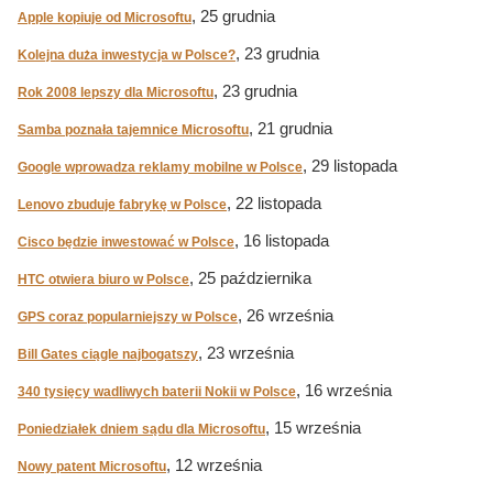
, 25 grudnia
Apple kopiuje od Microsoftu
, 23 grudnia
Kolejna duża inwestycja w Polsce?
, 23 grudnia
Rok 2008 lepszy dla Microsoftu
, 21 grudnia
Samba poznała tajemnice Microsoftu
, 29 listopada
Google wprowadza reklamy mobilne w Polsce
, 22 listopada
Lenovo zbuduje fabrykę w Polsce
, 16 listopada
Cisco będzie inwestować w Polsce
, 25 października
HTC otwiera biuro w Polsce
, 26 września
GPS coraz popularniejszy w Polsce
, 23 września
Bill Gates ciągle najbogatszy
, 16 września
340 tysięcy wadliwych baterii Nokii w Polsce
, 15 września
Poniedziałek dniem sądu dla Microsoftu
, 12 września
Nowy patent Microsoftu