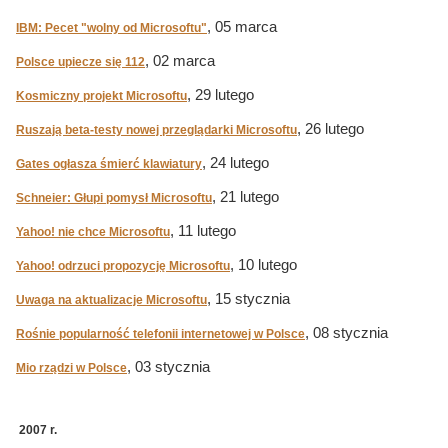
, 05 marca
IBM: Pecet "wolny od Microsoftu"
, 02 marca
Polsce upiecze się 112
, 29 lutego
Kosmiczny projekt Microsoftu
, 26 lutego
Ruszają beta-testy nowej przeglądarki Microsoftu
, 24 lutego
Gates ogłasza śmierć klawiatury
, 21 lutego
Schneier: Głupi pomysł Microsoftu
, 11 lutego
Yahoo! nie chce Microsoftu
, 10 lutego
Yahoo! odrzuci propozycję Microsoftu
, 15 stycznia
Uwaga na aktualizacje Microsoftu
, 08 stycznia
Rośnie popularność telefonii internetowej w Polsce
, 03 stycznia
Mio rządzi w Polsce
2007 r.