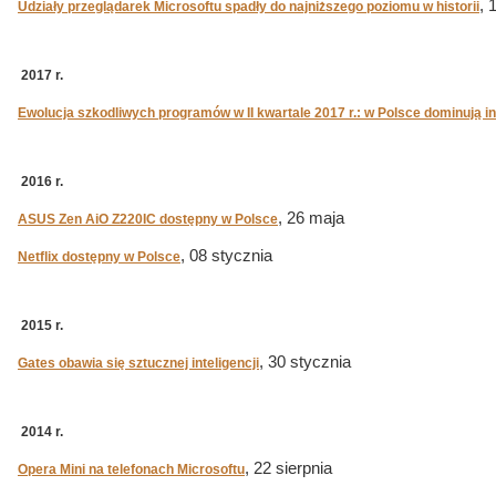
, 
Udziały przeglądarek Microsoftu spadły do najniższego poziomu w historii
2017 r.
Ewolucja szkodliwych programów w II kwartale 2017 r.: w Polsce dominują in
2016 r.
, 26 maja
ASUS Zen AiO Z220IC dostępny w Polsce
, 08 stycznia
Netflix dostępny w Polsce
2015 r.
, 30 stycznia
Gates obawia się sztucznej inteligencji
2014 r.
, 22 sierpnia
Opera Mini na telefonach Microsoftu