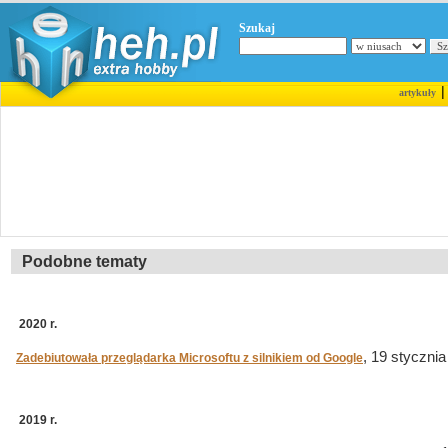
Szukaj
artykuły
Podobne tematy
2020 r.
, 19 stycznia
Zadebiutowała przeglądarka Microsoftu z silnikiem od Google
2019 r.