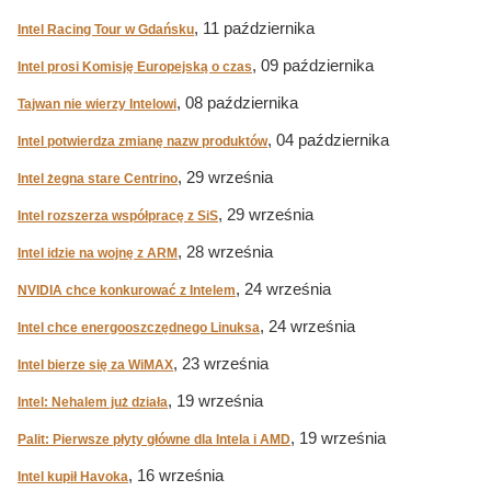
, 11 października
Intel Racing Tour w Gdańsku
, 09 października
Intel prosi Komisję Europejską o czas
, 08 października
Tajwan nie wierzy Intelowi
, 04 października
Intel potwierdza zmianę nazw produktów
, 29 września
Intel żegna stare Centrino
, 29 września
Intel rozszerza współpracę z SiS
, 28 września
Intel idzie na wojnę z ARM
, 24 września
NVIDIA chce konkurować z Intelem
, 24 września
Intel chce energooszczędnego Linuksa
, 23 września
Intel bierze się za WiMAX
, 19 września
Intel: Nehalem już działa
, 19 września
Palit: Pierwsze płyty główne dla Intela i AMD
, 16 września
Intel kupił Havoka