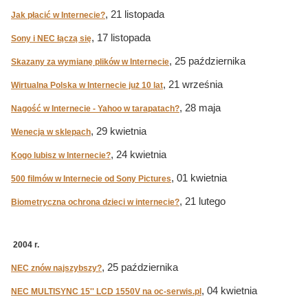
, 21 listopada
Jak płacić w Internecie?
, 17 listopada
Sony i NEC łączą się
, 25 października
Skazany za wymianę plików w Internecie
, 21 września
Wirtualna Polska w Internecie już 10 lat
, 28 maja
Nagość w Internecie - Yahoo w tarapatach?
, 29 kwietnia
Wenecja w sklepach
, 24 kwietnia
Kogo lubisz w Internecie?
, 01 kwietnia
500 filmów w Internecie od Sony Pictures
, 21 lutego
Biometryczna ochrona dzieci w internecie?
2004 r.
, 25 października
NEC znów najszybszy?
, 04 kwietnia
NEC MULTISYNC 15'' LCD 1550V na oc-serwis.pl