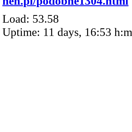
heh.pl/podobne1304.html
Load: 53.58
Uptime: 11 days, 16:53 h: