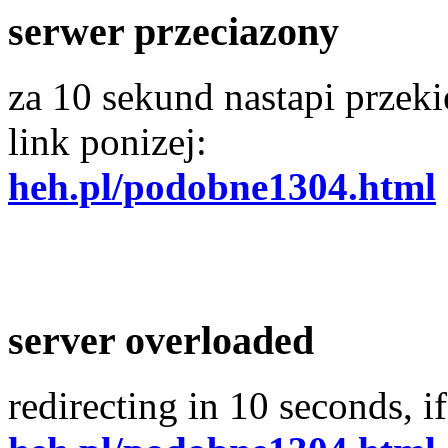
serwer przeciazony
za 10 sekund nastapi przekie
link ponizej:
heh.pl/podobne1304.html
server overloaded
redirecting in 10 seconds, if