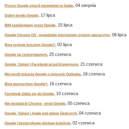
, 04 sierpnia
Prezes Google stracił stanowisko w Apple
, 17 lipca
Dobre wyniki Google
, 15 lipca
IBM zaatakowany przez Google
, 08 lipca
Google Chrome OS - prawdziwie internetowy system operacyjny
, 02 lipca
Bing zyskuje kosztem Google?
, 25 czerwca
Google na cenzurowanym
, 21 czerwca
Google, Yahoo! i Facebook przed Kongresem
, 18 czerwca
Microsoft oskarża Google o zepsucie Outlooka
, 16 czerwca
Bing postrachem Google?
, 10 czerwca
Facebook zbliża się do Google
, 05 czerwca
Nie instalujcie Chrome - prosi Google
, 04 czerwca
Google, Yahoo! i Apple pod okiem śledczych
, 02 czerwca
Google i bezwzrokowa obsługa komórek