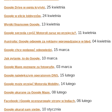
, 25 kwietnia
Google Drive w ogniu krytyki
, 24 kwietnia
Google w elicie lobbystów
, 13 kwietnia
Wyniki finansowe Google
, 11 kwietnia
Google sprzeda część Motoroli zaraz po przejęciu?
, 04 kwietnia
Australia: Google odpowie za reklamy wprowadzające w błąd
, 15 marca
Google chce podawać odpowiedzi
, 10 marca
Jak pytanie, to do Google
, 03 marca
Google Maps pozwane za fotografię
, 15 lutego
Google największym operatorem DNS
, 14 lutego
Google może przejąć Motorola Mobility
, 08 lutego
Google ukarane za Google Maps
, 06 lutego
Facebook i Google ocenzurowały strony w Indiach
, 10 stycznia
Google ukarał sam siebie