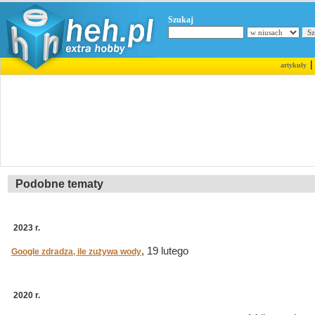
Szukaj
artykuły
Podobne tematy
2023 r.
, 19 lutego
Google zdradza, ile zużywa wody
2020 r.