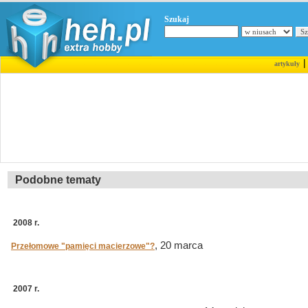
Szukaj
artykuły
Podobne tematy
2008 r.
, 20 marca
Przełomowe "pamięci macierzowe"?
2007 r.