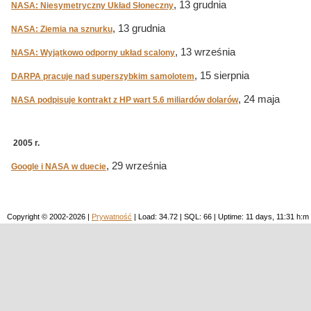
, 13 grudnia
NASA: Niesymetryczny Układ Słoneczny
, 13 grudnia
NASA: Ziemia na sznurku
, 13 września
NASA: Wyjątkowo odporny układ scalony
, 15 sierpnia
DARPA pracuje nad superszybkim samolotem
, 24 maja
NASA podpisuje kontrakt z HP wart 5.6 miliardów dolarów
2005 r.
, 29 września
Google i NASA w duecie
Copyright © 2002-2026 |
Prywatność
| Load: 34.72 | SQL: 66 | Uptime: 11 days, 11:31 h