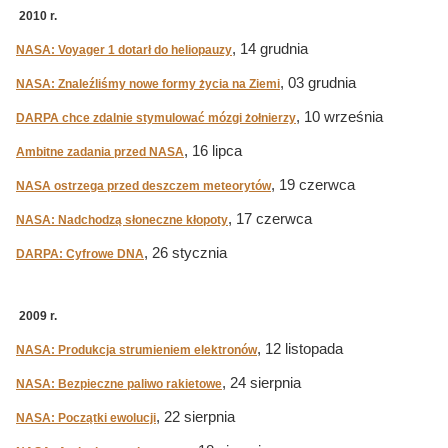
2010 r.
, 14 grudnia
NASA: Voyager 1 dotarł do heliopauzy
, 03 grudnia
NASA: Znaleźliśmy nowe formy życia na Ziemi
, 10 września
DARPA chce zdalnie stymulować mózgi żołnierzy
, 16 lipca
Ambitne zadania przed NASA
, 19 czerwca
NASA ostrzega przed deszczem meteorytów
, 17 czerwca
NASA: Nadchodzą słoneczne kłopoty
, 26 stycznia
DARPA: Cyfrowe DNA
2009 r.
, 12 listopada
NASA: Produkcja strumieniem elektronów
, 24 sierpnia
NASA: Bezpieczne paliwo rakietowe
, 22 sierpnia
NASA: Początki ewolucji