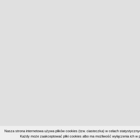
Nasza strona internetowa używa plików cookies (tzw. ciasteczka) w celach statystyczn
Każdy może zaakceptować pliki cookies albo ma możliwość wyłączenia ich w p