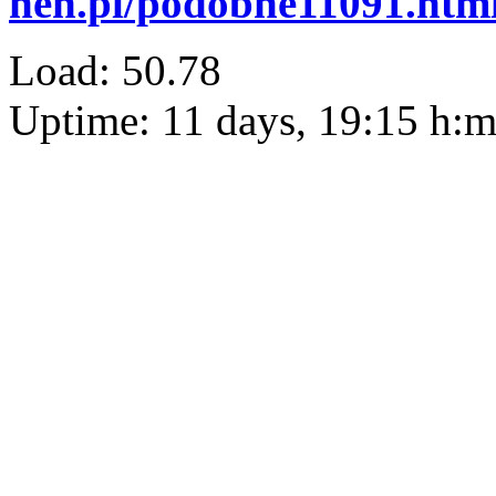
heh.pl/podobne11091.htm
Load: 50.78
Uptime: 11 days, 19:15 h: