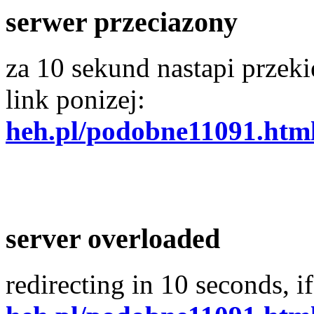
serwer przeciazony
za 10 sekund nastapi przekie
link ponizej:
heh.pl/podobne11091.htm
server overloaded
redirecting in 10 seconds, if