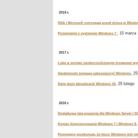
2019 r.
NSA i Microsoft ostrzegają przed dziurą w Wind
, 15 marca
Pożegnanie z systemem Windows 7
2017 r.
Luka w portalu społecznościowym Instagram wy
, 25
Hardentools pomaga zabezpieczyć Windows
, 25 lutego
Dwie duże aktualizacje Windows 10
2016 r.
Dodatkowe lata wsparcia dla Windows Server i S
,
Koniec licencjonowania Windows 7 i Windows 8
Przestępcy przekonują, że klucz Windows jest n