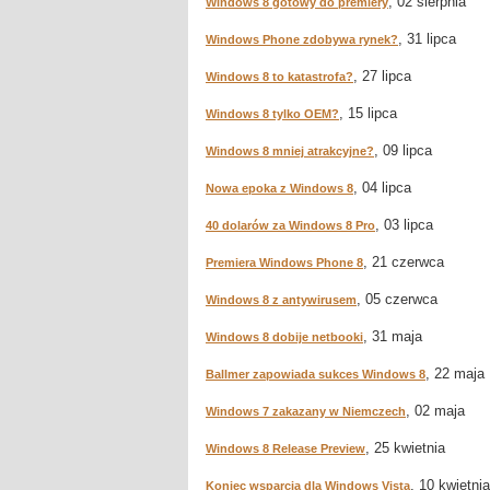
, 02 sierpnia
Windows 8 gotowy do premiery
, 31 lipca
Windows Phone zdobywa rynek?
, 27 lipca
Windows 8 to katastrofa?
, 15 lipca
Windows 8 tylko OEM?
, 09 lipca
Windows 8 mniej atrakcyjne?
, 04 lipca
Nowa epoka z Windows 8
, 03 lipca
40 dolarów za Windows 8 Pro
, 21 czerwca
Premiera Windows Phone 8
, 05 czerwca
Windows 8 z antywirusem
, 31 maja
Windows 8 dobije netbooki
, 22 maja
Ballmer zapowiada sukces Windows 8
, 02 maja
Windows 7 zakazany w Niemczech
, 25 kwietnia
Windows 8 Release Preview
, 10 kwietnia
Koniec wsparcia dla Windows Vista