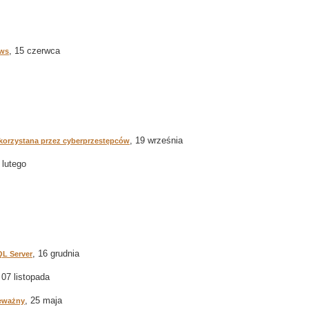
, 15 czerwca
ows
, 19 września
korzystana przez cyberprzestępców
 lutego
, 16 grudnia
QL Server
 07 listopada
, 25 maja
ieważny