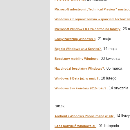
Microsoft udostępni „Technical Preview” nastę
Windows 7 z ograniczonym wsparciem technicz
, 26 
Microsoft Windows 8.1 za darmo na tablety
, 21 maja
Chiny zakazują Windows 8
, 14 maja
Będzie Windows as a Service?
, 03 kwietnia
Bezpłatny mobilny Windows
, 05 marca
Nadchodzi bezpłatny Windows?
, 18 lutego
Windows 9 Beta już w maju?
, 14 stycznia
Windows 9 w kwietniu 2015 roku?
2013 r.
, 14 listo
Android i Windows Phone rosną w siłę
, 01 listopada
Czas porzucić Windows XP