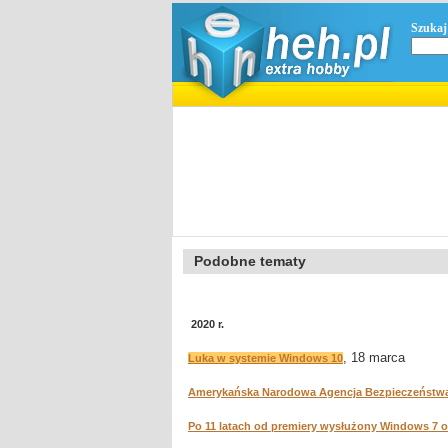
Szukaj
Podobne tematy
2020 r.
, 18 marca
Luka w systemie Windows 10
Amerykańska Narodowa Agencja Bezpieczeństwa
Po 11 latach od premiery wysłużony Windows 7 