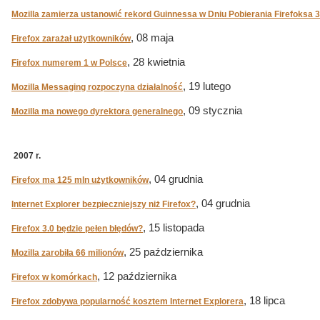
Mozilla zamierza ustanowić rekord Guinnessa w Dniu Pobierania Firefoksa 3
, 08 maja
Firefox zarażał użytkowników
, 28 kwietnia
Firefox numerem 1 w Polsce
, 19 lutego
Mozilla Messaging rozpoczyna działalność
, 09 stycznia
Mozilla ma nowego dyrektora generalnego
2007 r.
, 04 grudnia
Firefox ma 125 mln użytkowników
, 04 grudnia
Internet Explorer bezpieczniejszy niż Firefox?
, 15 listopada
Firefox 3.0 będzie pełen błędów?
, 25 października
Mozilla zarobiła 66 milionów
, 12 października
Firefox w komórkach
, 18 lipca
Firefox zdobywa popularność kosztem Internet Explorera