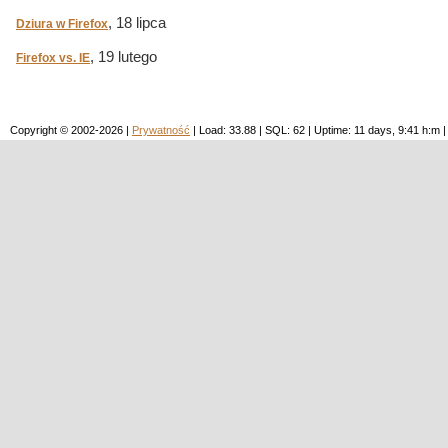
, 18 lipca
Dziura w Firefox
, 19 lutego
Firefox vs. IE
Copyright © 2002-2026 |
Prywatność
| Load: 33.88 | SQL: 62 | Uptime: 11 days, 9:41 h: