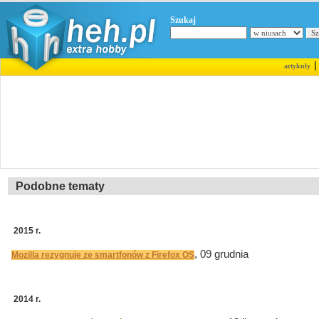
Szukaj
artykuły
Podobne tematy
2015 r.
, 09 grudnia
Mozilla rezygnuje ze smartfonów z Firefox OS
2014 r.