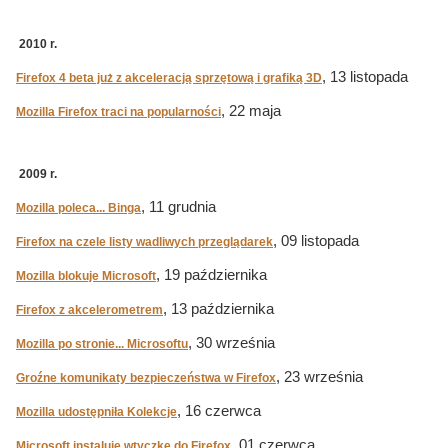
2010 r.
, 13 listopada
Firefox 4 beta już z akceleracją sprzętową i grafiką 3D
, 22 maja
Mozilla Firefox traci na popularności
2009 r.
, 11 grudnia
Mozilla poleca... Binga
, 09 listopada
Firefox na czele listy wadliwych przeglądarek
, 19 października
Mozilla blokuje Microsoft
, 13 października
Firefox z akcelerometrem
, 30 września
Mozilla po stronie... Microsoftu
, 23 września
Groźne komunikaty bezpieczeństwa w Firefox
, 16 czerwca
Mozilla udostępniła Kolekcje
, 01 czerwca
Microsoft instaluje wtyczkę do Firefox