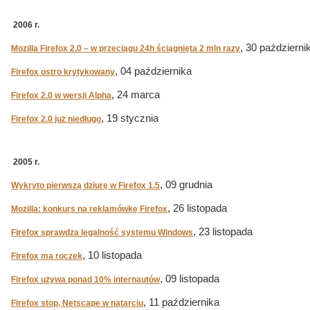
2006 r.
, 30 październi
Mozilla Firefox 2.0 – w przeciągu 24h ściągnięta 2 mln razy
, 04 października
Firefox ostro krytykowany
, 24 marca
Firefox 2.0 w wersji Alpha
, 19 stycznia
Firefox 2.0 już niedługo
2005 r.
, 09 grudnia
Wykryto pierwszą dziurę w Firefox 1.5
, 26 listopada
Mozilla: konkurs na reklamówkę Firefox
, 23 listopada
Firefox sprawdza legalność systemu Windows
, 10 listopada
Firefox ma roczek
, 09 listopada
Firefox używa ponad 10% internautów
, 11 października
Firefox stop, Netscape w natarciu