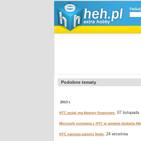
Szukaj
Podobne tematy
2013 r.
, 07 listopada
HTC wciąż ma kłopoty finansowe
Microsoft rozmawia z HTC w sprawie dodania W
, 24 września
HTC narusza patenty Nokii