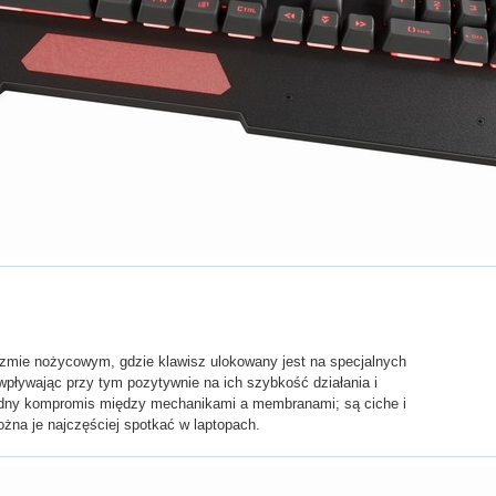
izmie nożycowym, gdzie klawisz ulokowany jest na specjalnych
 wpływając przy tym pozytywnie na ich szybkość działania i
ądny kompromis między mechanikami a membranami; są ciche i
ożna je najczęściej spotkać w laptopach.