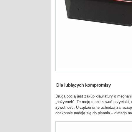
Dla lubiących kompromisy
Drugą opcją jest zakup klawiatury o mechan
„nożycach”. Te mają stabilizować przyciski,
żywotność. Urządzenia te uchodzą za rozs
doskonale nadają się do pisania – dlatego m