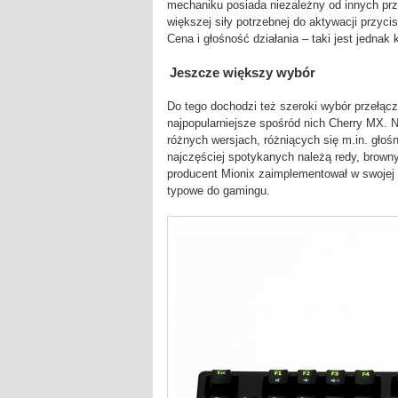
mechaniku posiada niezależny od innych prz
większej siły potrzebnej do aktywacji przyci
Cena i głośność działania – taki jest jednak 
Jeszcze większy wybór
Do tego dochodzi też szeroki wybór przełą
najpopularniejsze spośród nich Cherry MX. 
różnych wersjach, różniących się m.in. głośn
najczęściej spotykanych należą redy, browny
producent Mionix zaimplementował w swojej 
typowe do gamingu.