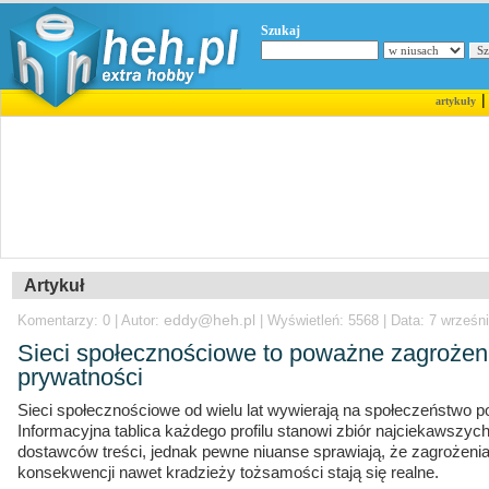
Szukaj
artykuły
Artykuł
eddy@heh.pl
Komentarzy: 0 | Autor:
| Wyświetleń: 5568 | Data: 7 wrześn
Sieci społecznościowe to poważne zagrożeni
prywatności
Sieci społecznościowe od wielu lat wywierają na społeczeństwo p
Informacyjna tablica każdego profilu stanowi zbiór najciekawszyc
dostawców treści, jednak pewne niuanse sprawiają, że zagrożenia
konsekwencji nawet kradzieży tożsamości stają się realne.