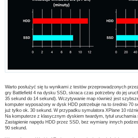
Warto posłużyć się tu wynikami z testów przeprowadzonych przez
gry Battlefield 4 na dysku SSD, skraca czas potrzebny do jej uruch
35 sekund do 14 sekund). Wczytywanie map również jest szybsz
komputer wyposażony w dysk HDD potrzebuje na to średnio 70
już tylko ok. 30 sekund. W przypadku symulatora XPlane 10 różni
Na komputerze z klasycznym dyskiem twardym, tytuł uruchamia s
Zastąpienie napędu HDD przez SSD, bez wymiany innych podzesp
90 sekund.