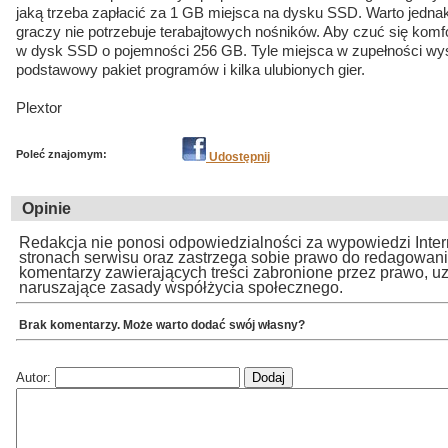
jaką trzeba zapłacić za 1 GB miejsca na dysku SSD. Warto jedna
graczy nie potrzebuje terabajtowych nośników. Aby czuć się kom
w dysk SSD o pojemności 256 GB. Tyle miejsca w zupełności wys
podstawowy pakiet programów i kilka ulubionych gier.
Plextor
Poleć znajomym:
Udostępnij
Opinie
Redakcja nie ponosi odpowiedzialności za wypowiedzi Inte
stronach serwisu oraz zastrzega sobie prawo do redagowan
komentarzy zawierających treści zabronione przez prawo, u
naruszające zasady współżycia społecznego.
Brak komentarzy. Może warto dodać swój własny?
Autor: