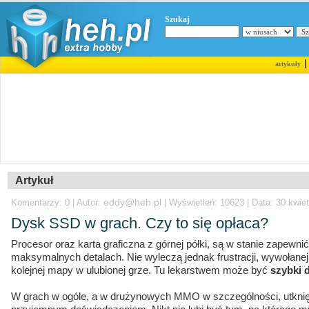
Szukaj
artykuły
Artykuł
eddy@heh.pl
Komentarzy: 0 | Autor:
| Wyświetleń: 10623 | Data: 30 kwiet
Dysk SSD w grach. Czy to się opłaca?
Procesor oraz karta graficzna z górnej półki, są w stanie zapewn
maksymalnych detalach. Nie wyleczą jednak frustracji, wywoła
kolejnej mapy w ulubionej grze. Tu lekarstwem może być
szybki 
W grach w ogóle, a w drużynowych MMO w szczególności, utknięci