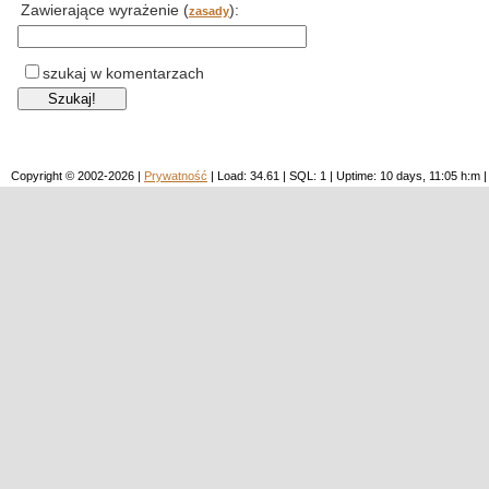
Zawierające wyrażenie (
):
zasady
szukaj w komentarzach
Copyright © 2002-2026 |
Prywatność
| Load: 34.61 | SQL: 1 | Uptime: 10 days, 11:05 h: