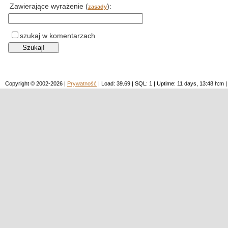
Zawierające wyrażenie (
):
zasady
szukaj w komentarzach
Copyright © 2002-2026 |
Prywatność
| Load: 39.69 | SQL: 1 | Uptime: 11 days, 13:48 h: