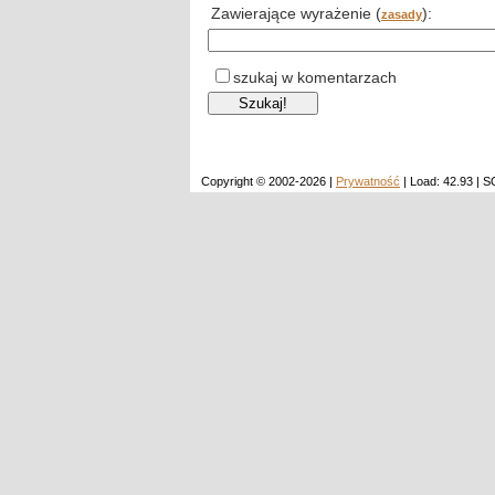
Zawierające wyrażenie (
):
zasady
szukaj w komentarzach
Copyright © 2002-2026 |
Prywatność
| Load: 42.93 | 