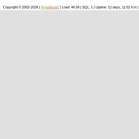
Copyright © 2002-2026 |
Prywatność
| Load: 46.58 | SQL: 1 | Uptime: 12 days, 11:02 h: