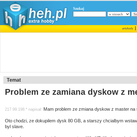
Szukaj
artykuły
Temat
Problem ze zamiana dyskow z me
Mam problem ze zmiana dyskow z master na sl
217.99.198.* napisał:
Oto chodzi, ze dokupilem dysk 80 GB, a starszy chcialbym wstaw
byl slave.