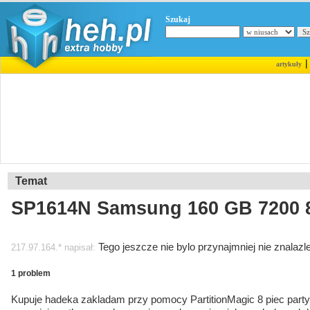
Szukaj
artykuły
Temat
SP1614N Samsung 160 GB 7200 
Tego jeszcze nie bylo przynajmniej nie znalazl
217.97.164.* napisał:
1 problem
Kupuje hadeka zakladam przy pomocy PartitionMagic 8 piec partyc