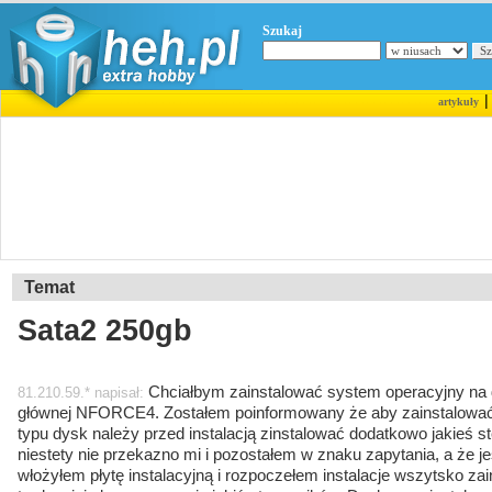
Szukaj
artykuły
Temat
Sata2 250gb
Chciałbym zainstalować system operacyjny na 
81.210.59.* napisał:
głównej NFORCE4. Zostałem poinformowany że aby zainstalować
typu dysk należy przed instalacją zinstalować dodatkowo jakieś ste
niestety nie przekazno mi i pozostałem w znaku zapytania, a że je
włożyłem płytę instalacyjną i rozpoczełem instalacje wszytsko zai