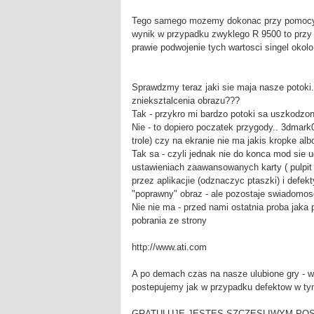
Tego samego mozemy dokonac przy pomocy 3d 
wynik w przypadku zwyklego R 9500 to przy s
prawie podwojenie tych wartosci singel okolo
Sprawdzmy teraz jaki sie maja nasze potoki.
znieksztalcenia obrazu???
Tak - przykro mi bardzo potoki sa uszkodzo
Nie - to dopiero poczatek przygody.. 3dmark
trole) czy na ekranie nie ma jakis kropke a
Tak sa - czyli jednak nie do konca mod sie 
ustawieniach zaawansowanych karty ( pulpi
przez aplikacjie (odznaczyc ptaszki) i defe
"poprawny" obraz - ale pozostaje swiadomos
Nie nie ma - przed nami ostatnia proba jaka
pobrania ze strony
http://www.ati.com
A po demach czas na nasze ulubione gry - w
postepujemy jak w przypadku defektow w tym t
GRATULUJE JESTES SZCZESLIWYM PO