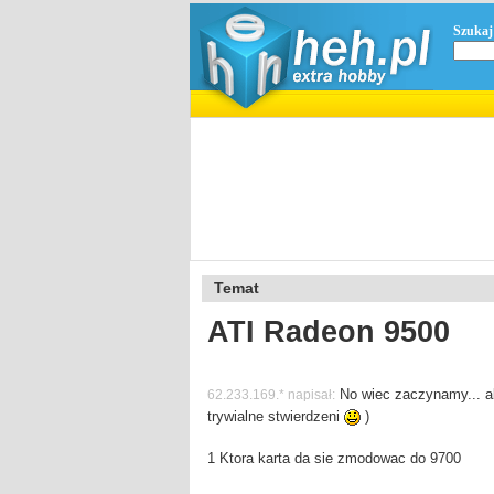
Szukaj
Temat
ATI Radeon 9500
No wiec zaczynamy... ab
62.233.169.* napisał:
trywialne stwierdzeni
)
1 Ktora karta da sie zmodowac do 9700