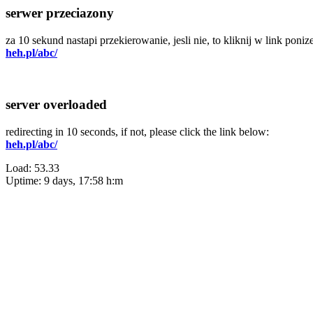
serwer przeciazony
za 10 sekund nastapi przekierowanie, jesli nie, to kliknij w link ponize
heh.pl/abc/
server overloaded
redirecting in 10 seconds, if not, please click the link below:
heh.pl/abc/
Load: 53.33
Uptime: 9 days, 17:58 h:m