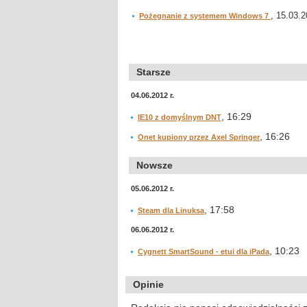
, 15.03.2
Pożegnanie z systemem Windows 7
Starsze
04.06.2012 r.
, 16:29
IE10 z domyślnym DNT
, 16:26
Onet kupiony przez Axel Springer
Nowsze
05.06.2012 r.
, 17:58
Steam dla Linuksa
06.06.2012 r.
, 10:23
Cygnett SmartSound - etui dla iPada
Opinie