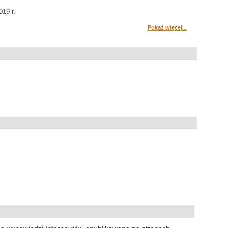
019 r.
Pokaż więcej...