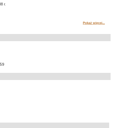
8 r.
Pokaż więcej...
:59