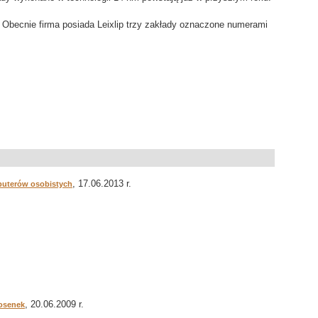
. Obecnie firma posiada Leixlip trzy zakłady oznaczone numerami
, 17.06.2013 r.
puterów osobistych
, 20.06.2009 r.
iosenek