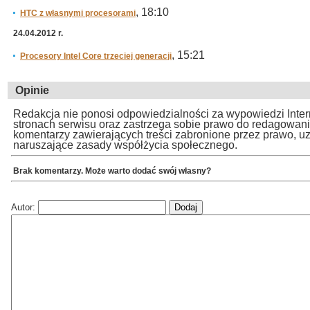
, 18:10
HTC z własnymi procesorami
24.04.2012 r.
, 15:21
Procesory Intel Core trzeciej generacji
Opinie
Redakcja nie ponosi odpowiedzialności za wypowiedzi Inte
stronach serwisu oraz zastrzega sobie prawo do redagowan
komentarzy zawierających treści zabronione przez prawo, u
naruszające zasady współżycia społecznego.
Brak komentarzy. Może warto dodać swój własny?
Autor: