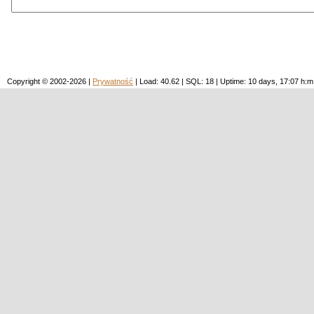
Copyright © 2002-2026 |
Prywatność
| Load: 40.62 | SQL: 18 | Uptime: 10 days, 17:07 h