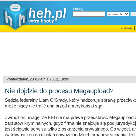
Szukaj
artykuły
Poniedziałek, 23 kwietnia 2012, 18:09
Nie dojdzie do procesu Megaupload?
Sędzia federalny Liam O’Grady, który nadzoruje sprawę przeciwk
może nigdy nie trafić ona przed amerykański sąd.
Zwrócił on uwagę, że FBI nie ma prawa przedstawić Megauploa
zarzutów kryminalnych, gdyż firma nie znajduje się pod jurysdykc
jest ściganie serwisu tylko z oskarżenia prywatnego. Co więcej,
wątpliwości co do działań nowozelandzkich organów ścigania. Prz