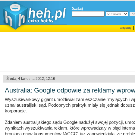
Szukaj
artykuły
Środa, 4 kwietnia 2012, 12:16
Australia: Google odpowie za reklamy wpro
Wyszukiwarkowy gigant umożliwiał zamieszczanie "mylących i w
uznał australijski sąd. Podobnych praktyk miały się jednak dopus
korporacje.
Zdaniem australijskiego sądu Google nadużył swojej pozycji, umo
wynikach wyszukiwania reklam, które wprowadzały w błąd internau
broniąca praw konsumentów (ACCC) już zapowiedziała, że proble