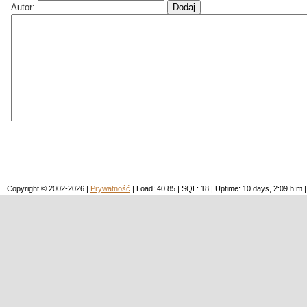
Autor:
Copyright © 2002-2026 |
Prywatność
| Load: 40.85 | SQL: 18 | Uptime: 10 days, 2:09 h: