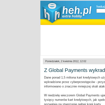
Szukaj
Poniedziałek, 2 kwietnia 2012, 12:02
Z Global Payments wykradz
Dane ponad 1,5 miliona kart kredytowych u
wykradzione przez cyberprzestępców - przy
informowano o znacznie mniejszej skali atak
W niedzielę wieczorem Global Payments uja
tysięcy numerów kart kredytowych, jak spek
pozwalają na stworzenie pełnej kopii karty.