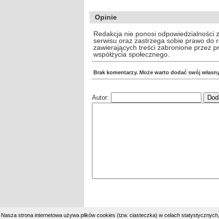
Opinie
Redakcja nie ponosi odpowiedzialności 
serwisu oraz zastrzega sobie prawo do
zawierających treści zabronione przez 
współżycia społecznego.
Brak komentarzy. Może warto dodać swój własn
Autor:
Nasza strona internetowa używa plików cookies (tzw. ciasteczka) w celach statystycznyc