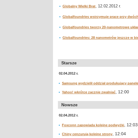
, 12.02.2012 r.
Globalny Wielki Brat
Globalfoundries wstrzymuje prace przy dwóc
Globalfoundries tworzy 20-nanometrowe ukła
Globalfoundries: 28 nanometrów jeszcze w b
Starsze
02.04.2012 r.
Samsung wydzielił oddział produkujący panel
, 12:00
Yahoo! wkrótce zacznie zwalniać
Nowsze
02.04.2012 r.
, 12:03
Foxconn zapowiada kolejne podwyżki
, 12:04
Chiny cenzurują kolejne strony