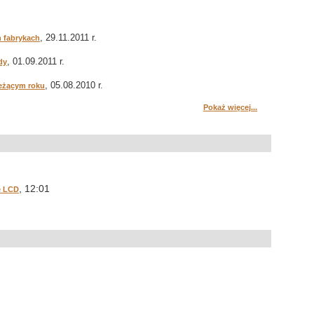
, 29.11.2011 r.
h fabrykach
, 01.09.2011 r.
dy
, 05.08.2010 r.
ieżącym roku
Pokaż więcej...
, 12:01
e LCD