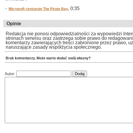
, 0:35
Microsoft cenzuruje The Pirate Bay
Opinie
Redakcja nie ponosi odpowiedzialności za wypowiedzi Inte
stronach serwisu oraz zastrzega sobie prawo do redagowan
komentarzy zawierających treści zabronione przez prawo, u
naruszające zasady współżycia społecznego.
Brak komentarzy. Może warto dodać swój własny?
Autor: