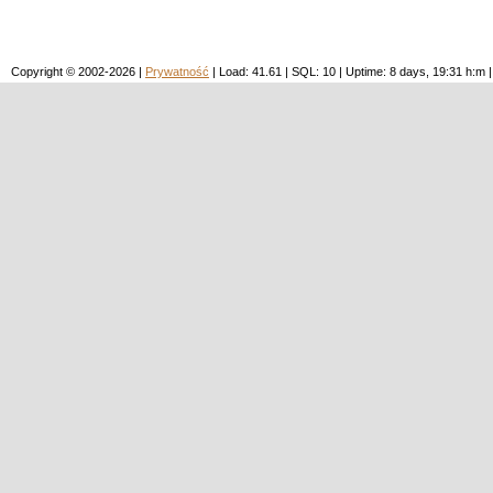
Copyright © 2002-2026 |
Prywatność
| Load: 41.61 | SQL: 10 | Uptime: 8 days, 19:31 h: