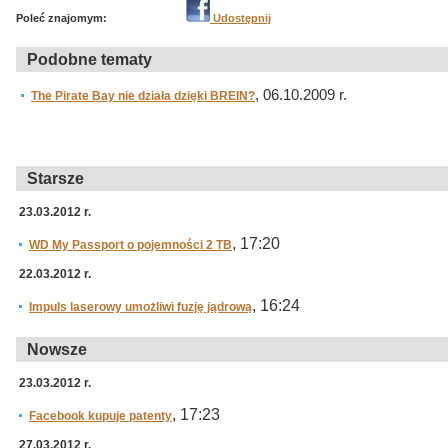
Poleć znajomym:
Udostępnij
Podobne tematy
, 06.10.2009 r.
The Pirate Bay nie działa dzięki BREIN?
Starsze
23.03.2012 r.
, 17:20
WD My Passport o pojemności 2 TB
22.03.2012 r.
, 16:24
Impuls laserowy umożliwi fuzję jądrową
Nowsze
23.03.2012 r.
, 17:23
Facebook kupuje patenty
27.03.2012 r.