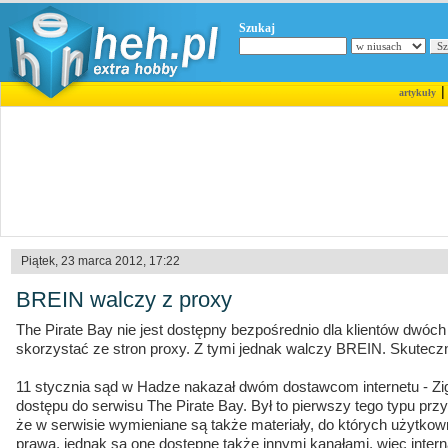
Szukaj
artykuły
Piątek, 23 marca 2012, 17:22
BREIN walczy z proxy
The Pirate Bay nie jest dostępny bezpośrednio dla klientów dwóc
skorzystać ze stron proxy. Z tymi jednak walczy BREIN. Skuteczn
11 stycznia sąd w Hadze nakazał dwóm dostawcom internetu - Zi
dostępu do serwisu The Pirate Bay. Był to pierwszy tego typu prz
że w serwisie wymieniane są także materiały, do których użytkow
prawa, jednak są one dostępne także innymi kanałami, więc intern