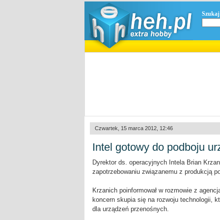
Szukaj
Czwartek, 15 marca 2012, 12:46
Intel gotowy do podboju u
Dyrektor ds. operacyjnych Intela Brian Krza
zapotrzebowaniu związanemu z produkcją po
Krzanich poinformował w rozmowie z agencją
koncern skupia się na rozwoju technologii,
dla urządzeń przenośnych.