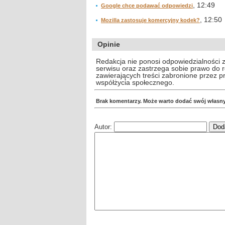
, 12:49
Google chce podawać odpowiedzi
, 12:50
Mozilla zastosuje komercyjny kodek?
Opinie
Redakcja nie ponosi odpowiedzialności 
serwisu oraz zastrzega sobie prawo do
zawierających treści zabronione przez 
współżycia społecznego.
Brak komentarzy. Może warto dodać swój własn
Autor: