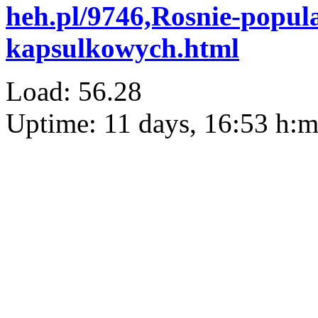
heh.pl/9746,Rosnie-popul
kapsulkowych.html
Load: 56.28
Uptime: 11 days, 16:53 h: