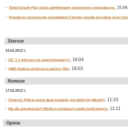
, 15.04
Sklep Google Play od lat zainfekowany programem szpiegującym
Popularne rozszerzenie przeglądarki Chrome zostało wycofane przez Go
Starsze
15.02.2012 r.
, 16:04
UE: 1,2 mld euro na superkomputery?
, 16:03
AMD Radeon przekracza barierę GHz
Nowsze
17.02.2012 r.
, 11:10
Szwecja: Policja pozna dane każdego, kto dzieli się plikami?
, 11:11
Nie dla antypirackich filtrów w serwisach społecznościowych
Opinie