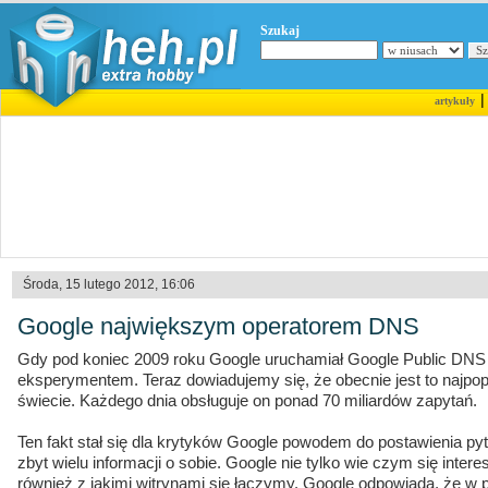
Szukaj
artykuły
Środa, 15 lutego 2012, 16:06
Google największym operatorem DNS
Gdy pod koniec 2009 roku Google uruchamiał Google Public DNS 
eksperymentem. Teraz dowiadujemy się, że obecnie jest to najpo
świecie. Każdego dnia obsługuje on ponad 70 miliardów zapytań.
Ten fakt stał się dla krytyków Google powodem do postawienia pyta
zbyt wielu informacji o sobie. Google nie tylko wie czym się inte
również z jakimi witrynami się łączymy. Google odpowiada, że w p