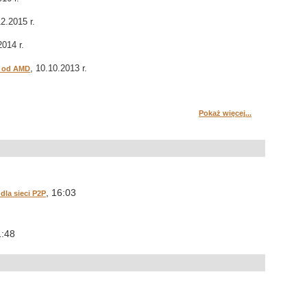
12.2015 r.
2014 r.
, 10.10.2013 r.
e od AMD
Pokaż więcej...
, 16:03
la sieci P2P
1:48