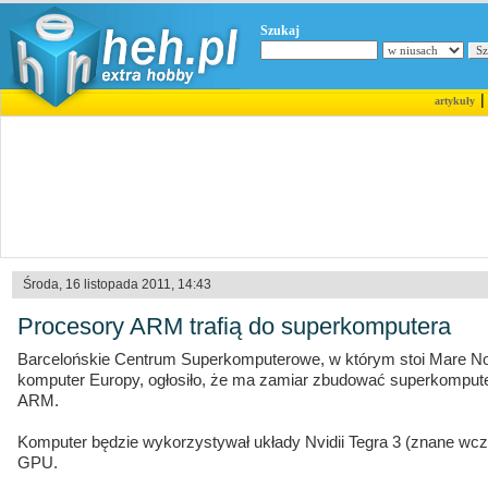
Szukaj
artykuły
Środa, 16 listopada 2011, 14:43
Procesory ARM trafią do superkomputera
Barcelońskie Centrum Superkomputerowe, w którym stoi Mare Nos
komputer Europy, ogłosiło, że ma zamiar zbudować superkomput
ARM.
Komputer będzie wykorzystywał układy Nvidii Tegra 3 (znane wcz
GPU.