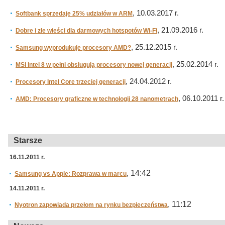
, 10.03.2017 r.
Softbank sprzedaje 25% udziałów w ARM
, 21.09.2016 r.
Dobre i złe wieści dla darmowych hotspotów Wi-Fi
, 25.12.2015 r.
Samsung wyprodukuje procesory AMD?
, 25.02.2014 r.
MSI Intel 8 w pełni obsługują procesory nowej generacji
, 24.04.2012 r.
Procesory Intel Core trzeciej generacji
, 06.10.2011 r.
AMD: Procesory graficzne w technologii 28 nanometrach
Starsze
16.11.2011 r.
, 14:42
Samsung vs Apple: Rozprawa w marcu
14.11.2011 r.
, 11:12
Nyotron zapowiada przełom na rynku bezpieczeństwa