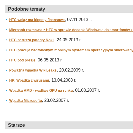
Podobne tematy
, 07.11.2013 r.
HTC wciąż ma kłopoty finansowe
Microsoft rozmawia z HTC w sprawie dodania Windowsa do smartfonów 
, 24.09.2013 r.
HTC narusza patenty Nokii
HTC pracuje nad własnym mobilnym systemem operacyjnym skierowany
, 06.05.2013 r.
HTC pod presją
, 20.02.2009 r.
Poważna wpadka WikiLeaks
, 13.04.2008 r.
HP: Wpadka z wirusami
, 01.08.2007 r.
Wpadka AMD - wadliwe GPU na rynku
, 23.02.2007 r.
Wpadka Microsoftu
Starsze