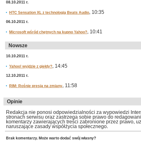
08.10.2011 r.
, 10:35
HTC Sensation XL z technologią Beats Audio
06.10.2011 r.
, 10:41
Microsoft wśród chętnych na kupno Yahoo?
Nowsze
10.10.2011 r.
, 14:45
Yahoo! wyjdzie z giełdy?
12.10.2011 r.
, 11:58
RIM: Rośnie presja na zmiany
Opinie
Redakcja nie ponosi odpowiedzialności za wypowiedzi Inte
stronach serwisu oraz zastrzega sobie prawo do redagowan
komentarzy zawierających treści zabronione przez prawo, u
naruszające zasady współżycia społecznego.
Brak komentarzy. Może warto dodać swój własny?