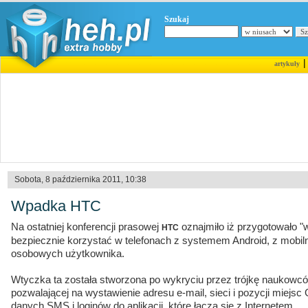
Szukaj
artykuły
Sobota, 8 października 2011, 10:38
Wpadka HTC
Na ostatniej konferencji prasowej
oznajmiło iż przygotowało "
HTC
bezpiecznie korzystać w telefonach z systemem Android, z mobiln
osobowych użytkownika.
Wtyczka ta została stworzona po wykryciu przez trójkę naukowc
pozwalającej na wystawienie adresu e-mail, sieci i pozycji miejs
danych SMS i loginów do aplikacji, które łączą się z Internetem.