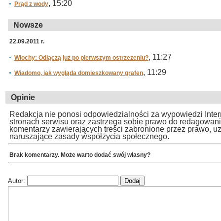
, 15:20
Prąd z wody
Nowsze
22.09.2011 r.
, 11:27
Włochy: Odłączą już po pierwszym ostrzeżeniu?
, 11:29
Wiadomo, jak wygląda domieszkowany grafen
Opinie
Redakcja nie ponosi odpowiedzialności za wypowiedzi Inte
stronach serwisu oraz zastrzega sobie prawo do redagowan
komentarzy zawierających treści zabronione przez prawo, u
naruszające zasady współżycia społecznego.
Brak komentarzy. Może warto dodać swój własny?
Autor: