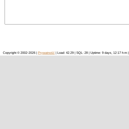
Copyright © 2002-2026 |
Prywatność
| Load: 42.29 | SQL: 28 | Uptime: 9 days, 12:17 h: