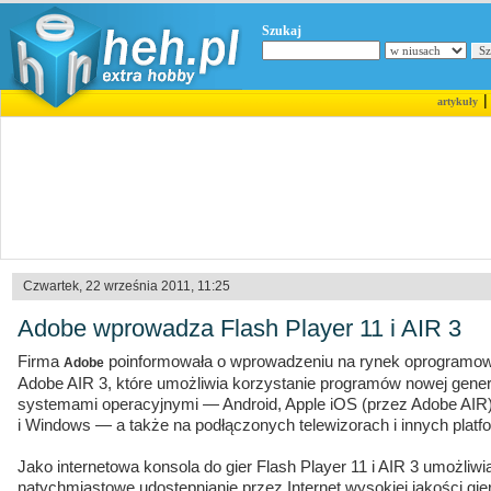
Szukaj
artykuły
Czwartek, 22 września 2011, 11:25
Adobe wprowadza Flash Player 11 i AIR 3
Firma
poinformowała o wprowadzeniu na rynek oprogramowa
Adobe
Adobe AIR 3, które umożliwia korzystanie programów nowej gener
systemami operacyjnymi — Android, Apple iOS (przez Adobe AIR
i Windows — a także na podłączonych telewizorach i innych platf
Jako internetowa konsola do gier Flash Player 11 i AIR 3 umożliw
natychmiastowe udostępnianie przez Internet wysokiej jakości gi