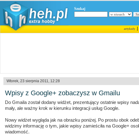
Szukaj
artykuły
Wtorek, 23 sierpnia 2011, 12:28
Wpisy z Google+ zobaczysz w Gmailu
Do Gmaila został dodany widżet, prezentujący ostatnie wpisy nad
mały, ale ważny krok w kierunku integracji usług Google.
Nowy widżet wygląda jak na obrazku poniżej. Po prostu obok ode
widzimy informację o tym, jakie wpisy zamieściła na Google+ osob
wiadomość.