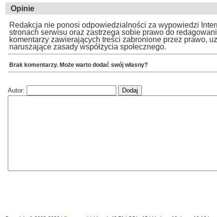
Opinie
Redakcja nie ponosi odpowiedzialności za wypowiedzi Inte
stronach serwisu oraz zastrzega sobie prawo do redagowan
komentarzy zawierających treści zabronione przez prawo, u
naruszające zasady współżycia społecznego.
Brak komentarzy. Może warto dodać swój własny?
Autor: