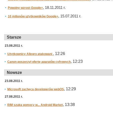
, 18.11.2011 r.
Powolny wzrost Google+
, 15.07.2011 r.
10 milionów użytkowników Google+
Starsze
23.08.2011 r.
, 12:26
Użytkownicy Allegro atakowani
, 12:23
Canon poszerzył ofertę aparatów cyfrowych
Nowsze
23.08.2011 r.
, 12:29
Microsoft zachęca developerów webOS
27.08.2011 r.
, 13:38
RIM szuka pomocy w... Android Market