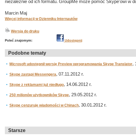
niezależnie od ich formatu. GroupMe może pomóc Skype'owi w dos
Marcin Maj
Więcej informacji w Dzienniku Internautów
Wersja do druku
Poleć znajomym:
Udostępnij
Podobne tematy
,
Microsoft udostępnił wersję Preview oprogramowania Skype Translator
, 07.11.2012 r.
Skype zastąpi Messengera
, 14.06.2012 r.
Skype z reklamami już niedługo
, 29.05.2012 r.
250 milionów użytkowników Skype
, 30.01.2012 r.
Skype cenzuruje wiadomości w Chinach
Starsze