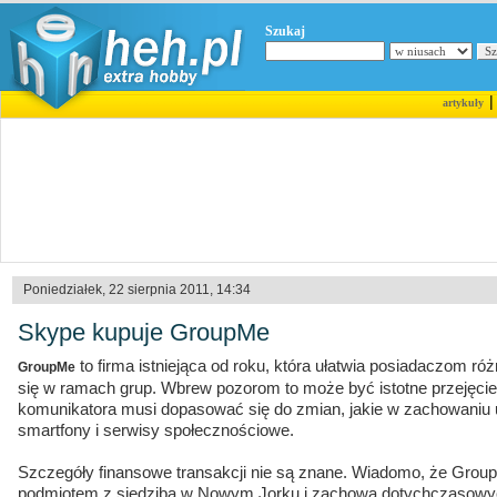
Szukaj
artykuły
Poniedziałek, 22 sierpnia 2011, 14:34
Skype kupuje GroupMe
to firma istniejąca od roku, która ułatwia posiadaczom r
GroupMe
się w ramach grup. Wbrew pozorom to może być istotne przejęci
komunikatora musi dopasować się do zmian, jakie w zachowani
smartfony i serwisy społecznościowe.
Szczegóły finansowe transakcji nie są znane. Wiadomo, że Gro
podmiotem z siedzibą w Nowym Jorku i zachowa dotychczasowyc