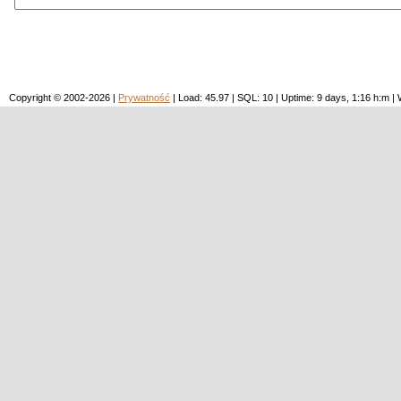
Copyright © 2002-2026 |
Prywatność
| Load: 45.97 | SQL: 10 | Uptime: 9 days, 1:16 h:m