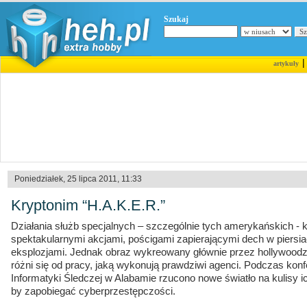
Szukaj
artykuły
Poniedziałek, 25 lipca 2011, 11:33
Kryptonim “H.A.K.E.R.”
Działania służb specjalnych – szczególnie tych amerykańskich - 
spektakularnymi akcjami, pościgami zapierającymi dech w piers
eksplozjami. Jednak obraz wykreowany głównie przez hollywoodz
różni się od pracy, jaką wykonują prawdziwi agenci. Podczas kon
Informatyki Śledczej w Alabamie rzucono nowe światło na kulisy 
by zapobiegać cyberprzestępczości.