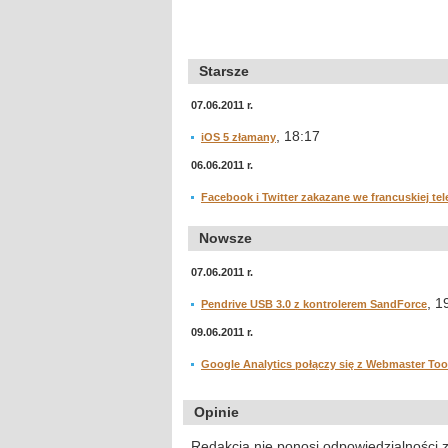
Starsze
07.06.2011 r.
, 18:17
iOS 5 złamany
06.06.2011 r.
Facebook i Twitter zakazane we francuskiej tel
Nowsze
07.06.2011 r.
, 1
Pendrive USB 3.0 z kontrolerem SandForce
09.06.2011 r.
Google Analytics połączy się z Webmaster Too
Opinie
Redakcja nie ponosi odpowiedzialności 