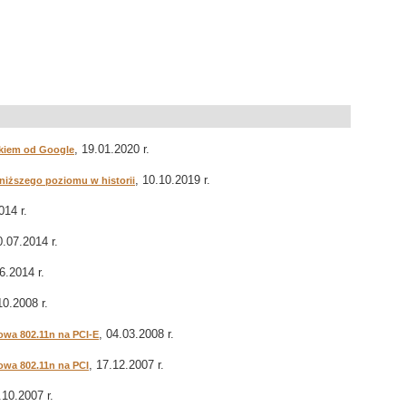
, 19.01.2020 r.
ikiem od Google
, 10.10.2019 r.
jniższego poziomu w historii
014 r.
0.07.2014 r.
6.2014 r.
10.2008 r.
, 04.03.2008 r.
owa 802.11n na PCI-E
, 17.12.2007 r.
owa 802.11n na PCI
.10.2007 r.