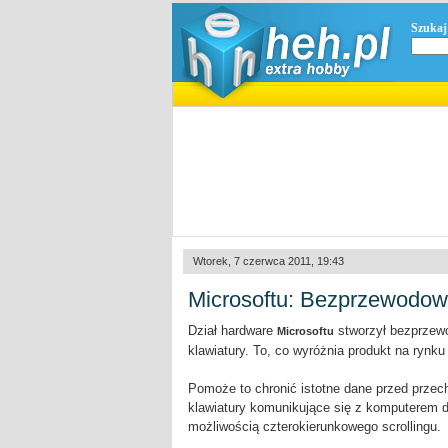
Szukaj
Wtorek, 7 czerwca 2011, 19:43
Microsoftu: Bezprzewodow
Dział hardware
stworzył bezprzewo
Microsoftu
klawiatury. To, co wyróżnia produkt na rynk
Pomoże to chronić istotne dane przed prze
klawiatury komunikujące się z komputerem d
możliwością czterokierunkowego scrollingu.