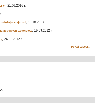
, 21.09.2016 r.
i-Fi
r.
, 10.10.2013 r.
 o dużej wydajności
, 19.03.2012 r.
bezzałogowych samolotów
, 24.02.2012 r.
ry
Pokaż więcej...
:27