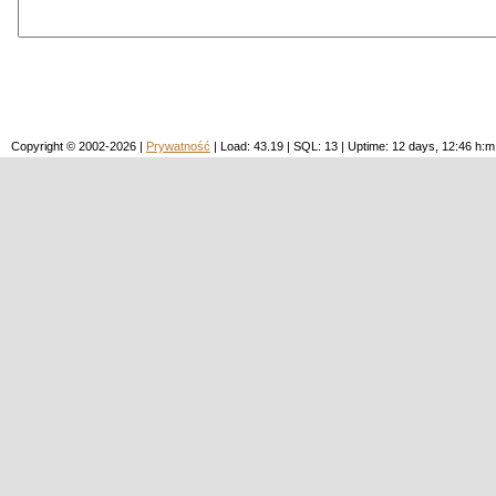
Copyright © 2002-2026 |
Prywatność
| Load: 43.19 | SQL: 13 | Uptime: 12 days, 12:46 h