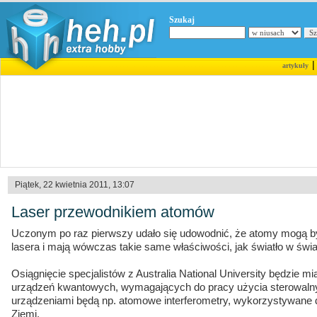
Szukaj
artykuły
Piątek, 22 kwietnia 2011, 13:07
Laser przewodnikiem atomów
Uczonym po raz pierwszy udało się udowodnić, że atomy mogą 
lasera i mają wówczas takie same właściwości, jak światło w świ
Osiągnięcie specjalistów z Australia National University będzie m
urządzeń kwantowych, wymagających do pracy użycia sterowalnych
urządzeniami będą np. atomowe interferometry, wykorzystywane 
Ziemi.