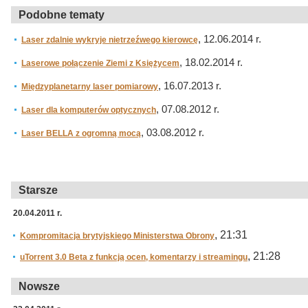
Podobne tematy
, 12.06.2014 r.
Laser zdalnie wykryje nietrzeźwego kierowcę
, 18.02.2014 r.
Laserowe połączenie Ziemi z Księżycem
, 16.07.2013 r.
Międzyplanetarny laser pomiarowy
, 07.08.2012 r.
Laser dla komputerów optycznych
, 03.08.2012 r.
Laser BELLA z ogromną mocą
Starsze
20.04.2011 r.
, 21:31
Kompromitacja brytyjskiego Ministerstwa Obrony
, 21:28
uTorrent 3.0 Beta z funkcją ocen, komentarzy i streamingu
Nowsze