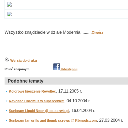
Wszystko znajdziecie w dziale Modernia .........
Otwórz
Wersja do druku
Poleć znajomym:
Udostępnij
Podobne tematy
, 17.11.2005 r.
Kolorowe kieszenie Revoltec
, 04.10.2004 r.
Revoltec Chromus w supercenie!!
, 16.04.2004 r.
Sunbeam Liquid Neon @ oc-serwis.pl
, 27.03.2004 r.
Sunbeam fan grills and thumb screws @ Rbmods.com