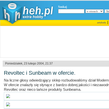
Szukaj
artykuły
Poniedziałek, 23 lutego 2004, 21:37
Revoltec i Sunbeam w ofercie.
Na liczne głosy odwiedząjący sklep rozbudowaliśmy dział Modern
W ofercie znalazły się słynące z bardzo dobrej jakości i niezawod
Revoltec oraz nieco tańsze produkty Sunbeama.