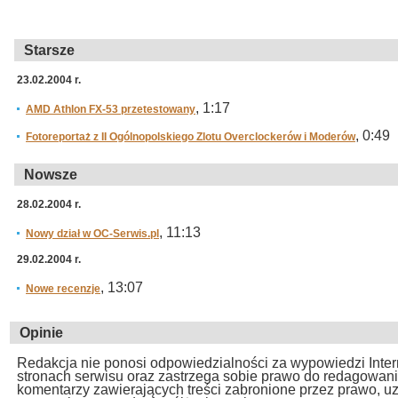
Starsze
23.02.2004 r.
, 1:17
AMD Athlon FX-53 przetestowany
, 0:49
Fotoreportaż z II Ogólnopolskiego Zlotu Overclockerów i Moderów
Nowsze
28.02.2004 r.
, 11:13
Nowy dział w OC-Serwis.pl
29.02.2004 r.
, 13:07
Nowe recenzje
Opinie
Redakcja nie ponosi odpowiedzialności za wypowiedzi Inte
stronach serwisu oraz zastrzega sobie prawo do redagowan
komentarzy zawierających treści zabronione przez prawo, u