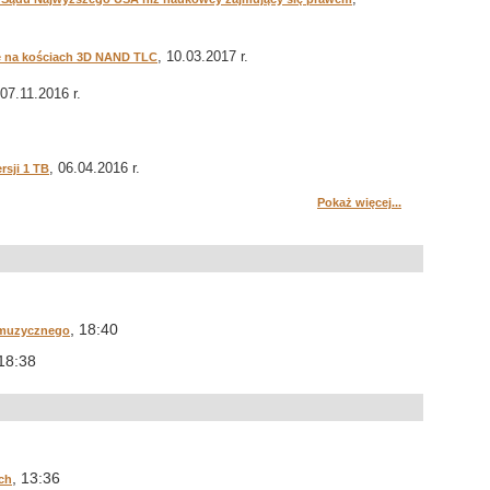
, 10.03.2017 r.
e na kościach 3D NAND TLC
 07.11.2016 r.
, 06.04.2016 r.
sji 1 TB
Pokaż więcej...
, 18:40
 muzycznego
 18:38
, 13:36
ch