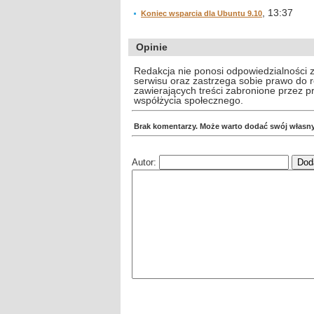
, 13:37
Koniec wsparcia dla Ubuntu 9.10
Opinie
Redakcja nie ponosi odpowiedzialności 
serwisu oraz zastrzega sobie prawo do
zawierających treści zabronione przez 
współżycia społecznego.
Brak komentarzy. Może warto dodać swój własn
Autor: