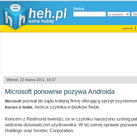
Szukaj
artykuły
Wtorek, 22 marca 2011, 18:37
Microsoft ponownie pozywa Androida
pozwał do sądu kolejną firmę oferującą sprzęt zsystemem
Microsoft
, twórca czytnika e-booków Nook.
Barnes & Noble
Koncern z Redmond twierdzi, że w czytniku naruszono szereg p
widzenia doświadczeń użytkownika
. W tej samej sprawie pozwane
Holdings oraz Invetec Corporation.