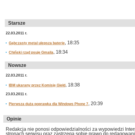
Starsze
22.03.2011 r.
, 18:35
Gąbczasty metal ulepsza baterie
, 18:34
Chiński rząd psuje Gmaila
Nowsze
22.03.2011 r.
, 18:38
IBM ukarany przez Komisję Giełd
23.03.2011 r.
, 20:39
Pierwsza duża poprawka dla Windows Phone 7
Opinie
Redakcja nie ponosi odpowiedzialności za wypowiedzi Inte
stronach serwisu oraz zastrzega sobie prawo do redagowan