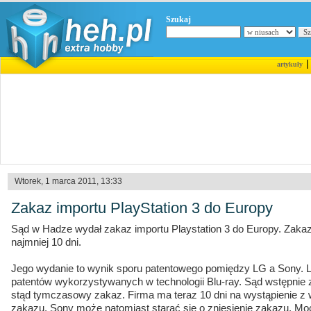
Szukaj
artykuły
Wtorek, 1 marca 2011, 13:33
Zakaz importu PlayStation 3 do Europy
Sąd w Hadze wydał zakaz importu Playstation 3 do Europy. Zaka
najmniej 10 dni.
Jego wydanie to wynik sporu patentowego pomiędzy LG a Sony. 
patentów wykorzystywanych w technologii Blu-ray. Sąd wstępnie 
stąd tymczasowy zakaz. Firma ma teraz 10 dni na wystąpienie z 
zakazu. Sony może natomiast starać się o zniesienie zakazu. Moc