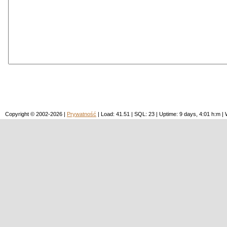
Copyright © 2002-2026 |
Prywatność
| Load: 41.51 | SQL: 23 | Uptime: 9 days, 4:01 h:m