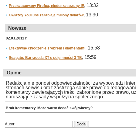
, 13:32
Przeszacowany Firefox, niedoszacowany IE
, 13:30
Gwiazdy YouTube zarabiają miliony dolarów
Nowsze
02.03.2011 r.
, 15:58
Efektywne chłodzenie srebrem i diamentami
, 15:59
Seagate: Barracuda XT o pojemności 3 TB
Opinie
Redakcja nie ponosi odpowiedzialności za wypowiedzi Inte
stronach serwisu oraz zastrzega sobie prawo do redagowan
komentarzy zawierających treści zabronione przez prawo, u
naruszające zasady współżycia społecznego.
Brak komentarzy. Może warto dodać swój własny?
Autor: