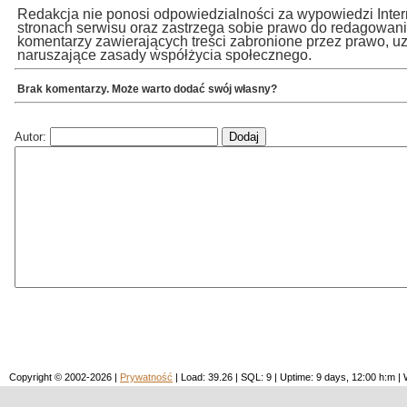
Redakcja nie ponosi odpowiedzialności za wypowiedzi Inte
stronach serwisu oraz zastrzega sobie prawo do redagowan
komentarzy zawierających treści zabronione przez prawo, u
naruszające zasady współżycia społecznego.
Brak komentarzy. Może warto dodać swój własny?
Autor:
Copyright © 2002-2026 |
Prywatność
| Load: 39.26 | SQL: 9 | Uptime: 9 days, 12:00 h:m