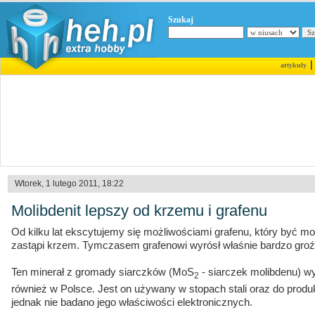
Szukaj
artykuły
Wtorek, 1 lutego 2011, 18:22
Molibdenit lepszy od krzemu i grafenu
Od kilku lat ekscytujemy się możliwościami grafenu, który być 
zastąpi krzem. Tymczasem grafenowi wyrósł właśnie bardzo groźn
Ten minerał z gromady siarczków (MoS
- siarczek molibdenu) wy
2
również w Polsce. Jest on używany w stopach stali oraz do produ
jednak nie badano jego właściwości elektronicznych.