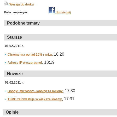
Wersja do druku
Poleć znajomym:
Udostępnij
Podobne tematy
Starsze
01.02.2011 r.
, 18:20
Chrome ma ponad 10% rynku
, 18:19
Adresy IP wyczerpane!
Nowsze
02.02.2011 r.
, 17:30
Google, Microsoft - lobbing za miliony
, 17:31
TSMC zainwestuje w większe klastry
Opinie